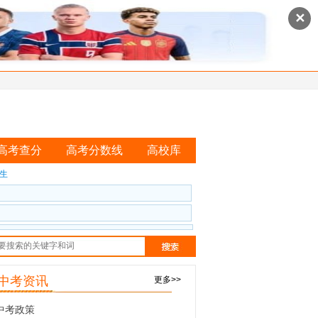
✕
高考查分
高考分数线
高校库
生
西中考资讯
更多>>
西中考政策