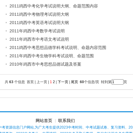
2011鸡西中考化学考试说明大纲、命题范围内容
2011鸡西中考物理考试说明大纲
2011鸡西中考英语考试说明大纲
2011年鸡西中考数学考试说明
2011年鸡西市中考语文考试说明
2011鸡西中考思想品德学科考试说明、命题内容范围
2011年鸡西中考生物学科考试说明、命题范围
2010年鸡西市中考思想品德试题及答案
共
63
个信息 首页 | 上一页 |
1
2
|
下一页
|
尾页
60
个信息/页 转到第
页
网站首页
联系我们
3中考资源信息门户网站,为广大考生提供2023中考时间、中考试题试卷、复习资料、2