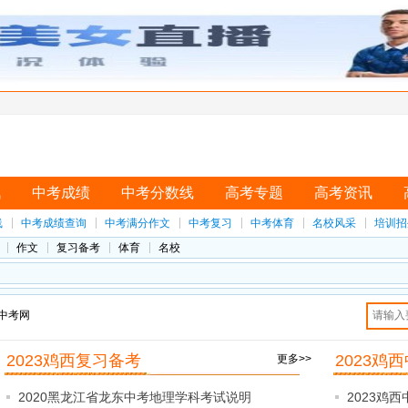
讯
中考成绩
中考分数线
高考专题
高考资讯
线
中考成绩查询
中考满分作文
中考复习
中考体育
名校风采
培训招
作文
复习备考
体育
名校
中考网
2023鸡西复习备考
2023鸡
更多>>
2020黑龙江省龙东中考地理学科考试说明
2023鸡