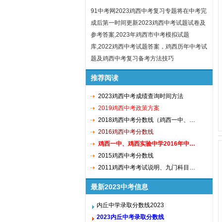
91中考网2023鸡西中考复习专题将在中考完
成后第一时间更新2023鸡西中考试题试卷及
参考答案,2023年鸡西市中考模拟试题
库,2022鸡西中考试题答案，鸡西历年中考试
题及鸡西中考复习备考方法技巧
推荐阅读
2023鸡西中考成绩查询时间方法
2019鸡西中考政策方案
2018鸡西中考分数线（鸡西一中、…
2016鸡西中考分数线
鸡西一中、鸡西实验中学2016年中…
2015鸡西中考分数线
2011鸡西中考考试说明、九门科目…
最新2023中考信息
内丘中学录取分数线2023
2023内丘中考录取分数线