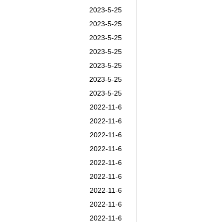
2023-5-25
2023-5-25
2023-5-25
2023-5-25
2023-5-25
2023-5-25
2023-5-25
2022-11-6
2022-11-6
2022-11-6
2022-11-6
2022-11-6
2022-11-6
2022-11-6
2022-11-6
2022-11-6