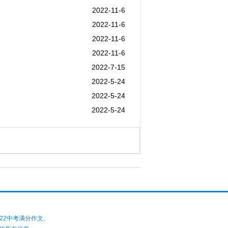
2022-11-6
2022-11-6
2022-11-6
2022-11-6
2022-7-15
2022-5-24
2022-5-24
2022-5-24
022中考满分作文、