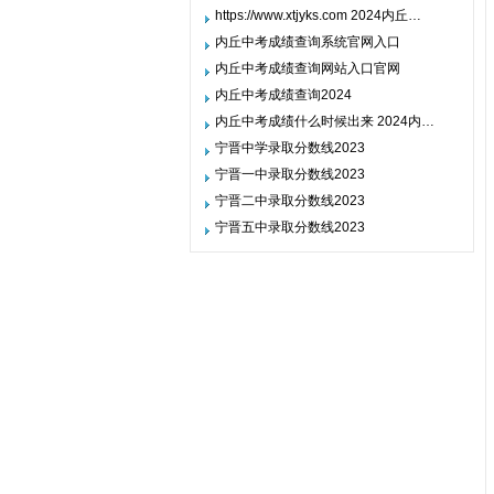
https://www.xtjyks.com 2024内丘…
内丘中考成绩查询系统官网入口
内丘中考成绩查询网站入口官网
内丘中考成绩查询2024
内丘中考成绩什么时候出来 2024内…
宁晋中学录取分数线2023
宁晋一中录取分数线2023
宁晋二中录取分数线2023
宁晋五中录取分数线2023