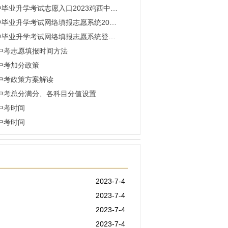
毕业升学考试志愿入口2023鸡西中…
中毕业升学考试网络填报志愿系统20…
中毕业升学考试网络填报志愿系统登…
西中考志愿填报时间方法
西中考加分政策
西中考政策方案解读
西中考总分满分、各科目分值设置
西中考时间
西中考时间
2023-7-4
2023-7-4
2023-7-4
2023-7-4