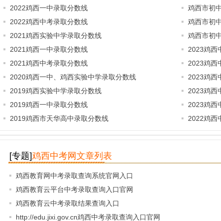
2022鸡西一中录取分数线
鸡西市初中
2022鸡西中考录取分数线
鸡西市初
2021鸡西实验中学录取分数线
鸡西市初
2021鸡西一中录取分数线
2023鸡
2021鸡西中考录取分数线
2023鸡
2020鸡西一中、鸡西实验中学录取分数线
2023鸡
2019鸡西实验中学录取分数线
2023鸡
2019鸡西一中录取分数线
2023鸡
2019鸡西市天华高中录取分数线
2022鸡
[专题]
鸡西中考网文章列表
鸡西教育网中考录取查询系统官网入口
鸡西教育云平台中考录取查询入口官网
鸡西教育云中考录取结果查询入口
http://edu.jixi.gov.cn鸡西中考录取查询入口官网