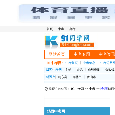
首页
中考
高考
网站首页
中考专题
中考资
91中考网:
中考首页
中考信息
中考分数
鸡西中考网:
主站
资讯
成绩查询
分数线
鸡西市
鸡东县
虎林市
密山市
您现在的位置：
91中考网
>>
中考
>>
[专题]
鸡西
鸡西中考网