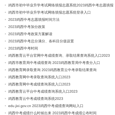
鸡西市初中毕业升学考试网络填报志愿系统2023鸡西中考志愿填报
鸡西市初中毕业升学考试网络填报志愿系统登录入口
2023鸡西中考志愿填报时间方法
2023鸡西中考加分政策
2023鸡西中考政策方案解读
2023鸡西中考总分满分、各科目分值设置
2023鸡西中考时间
鸡西教育云平台官网中考成绩查询、录取结果查询系统入口2023
鸡西市教育局中考成绩查询 2023鸡西教育局中考查分入口
鸡西教育网录取查询 2023鸡西教育云中考录取结果查询
鸡西教育网中考录取查询系统入口2023
鸡西教育网中考成绩查询系统入口2023
鸡西教育云平台中考成绩查询系统入口2023
鸡西教育云中考成绩查询系统2023
edu.jixi.gov.cn 2023鸡西中考成绩查询网站入口
鸡西中考成绩什么时候出来 2023鸡西中考成绩公布时间