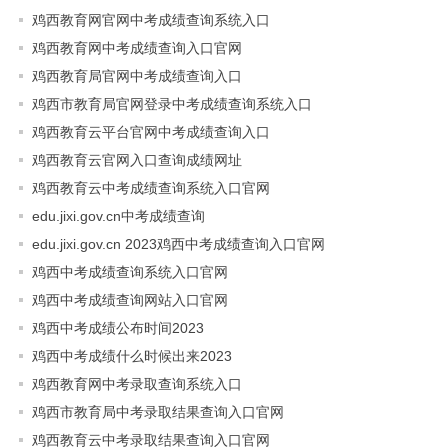
鸡西教育网官网中考成绩查询系统入口
鸡西教育网中考成绩查询入口官网
鸡西教育局官网中考成绩查询入口
鸡西市教育局官网登录中考成绩查询系统入口
鸡西教育云平台官网中考成绩查询入口
鸡西教育云官网入口查询成绩网址
鸡西教育云中考成绩查询系统入口官网
edu.jixi.gov.cn中考成绩查询
edu.jixi.gov.cn 2023鸡西中考成绩查询入口官网
鸡西中考成绩查询系统入口官网
鸡西中考成绩查询网站入口官网
鸡西中考成绩公布时间2023
鸡西中考成绩什么时候出来2023
鸡西教育网中考录取查询系统入口
鸡西市教育局中考录取结果查询入口官网
鸡西教育云中考录取结果查询入口官网