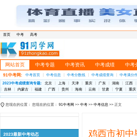
首页
中考
高考
网站首页
中考专题
中考资讯
中考成绩
中考
91中考网:
中考首页
中考信息
中考分数线
中考成绩查询
中考满分
2023中考成绩查询专题:
北京
上海
天津
重庆
广东
湖南
江西
吉林
内蒙古
福建
广西
贵州
海南
云南
甘肃
宁夏
重庆
您现在的位置： 您现在的位置：
91中考网
>>
中考
>>
中考信息
>> 正文
鸡西市初中
2023最新中考动态