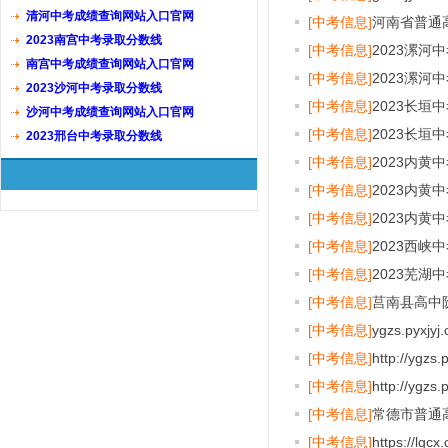
清河中考成绩查询网站入口官网
[中考信息]
河南省普通
2023南宫中考录取分数线
[中考信息]
2023漯河
南宫中考成绩查询网站入口官网
[中考信息]
2023漯河
2023沙河中考录取分数线
[中考信息]
2023长垣
沙河中考成绩查询网站入口官网
[中考信息]
2023长垣
2023邢台中考录取分数线
[中考信息]
2023内黄
[中考信息]
2023内黄
[中考信息]
2023内黄
[中考信息]
2023西峡
[中考信息]
2023芜湖
[中考信息]
莒南县高中
[中考信息]
ygzs.py
[中考信息]
http://y
[中考信息]
http://y
[中考信息]
常德市普通
[中考信息]
https://