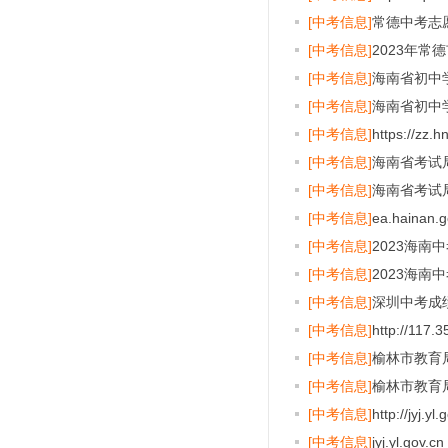
[中考信息]
常德中考志愿填报
[中考信息]
2023年
[中考信息]
海南省初中
[中考信息]
海南省初中
[中考信息]
https://
[中考信息]
海南省考试
[中考信息]
海南省考试
[中考信息]
ea.haina
[中考信息]
2023海南
[中考信息]
2023海南
[中考信息]
深圳中考成绩
[中考信息]
http://1
[中考信息]
榆林市教育
[中考信息]
榆林市教育
[中考信息]
http://jyj
[中考信息]
jyj.yl.g