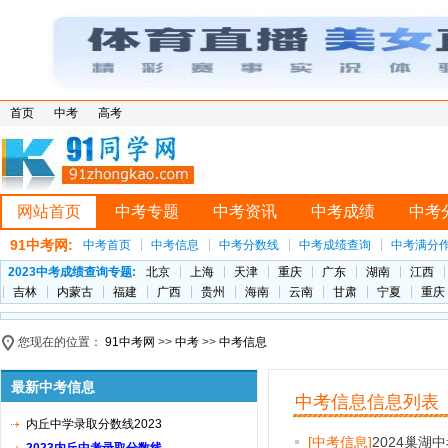
首页
中考
高考
网站首页
中考专题
中考资讯
中考成绩
中考
91中考网:
中考首页
中考信息
中考分数线
中考成绩查询
中考满分
2023中考成绩查询专题:
北京
上海
天津
重庆
广东
湖南
江西
吉林
内蒙古
福建
广西
贵州
海南
云南
甘肃
宁夏
重庆
您现在的位置：
91中考网
>>
中考
>>
中考信息
最新中考信息
中考信息信息列表
内丘中学录取分数线2023
[中考信息]
2024巢湖