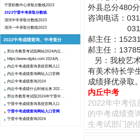
宁晋职教中心录取分数线2023
外县总分480分
2023宁晋中考录取分数线
咨询电话：0319
清河中学录取分数线2023
031968
清河一中录取分数线2023
郝主任：15231
2022中考成绩查询、中考查分
郝主任：13785
邢台市教育考试院网站2024内丘…
另：我校艺术部
https://www.xtjyks.com 2024内…
内丘中考成绩查询系统官网入口
有美术特长学
内丘中考成绩查询网站入口官网
成绩择优录取。联
内丘中考成绩查询2024
内丘中考成绩什么时候出来 202…
内丘中考
邢台市教育考试院2024年宁晋中…
2022年中考信息
宁晋中考成绩查询系统官网入口
宁晋中考成绩查询网站入口官网
的中考成绩查
宁晋中考成绩查询2024
生考试部门的