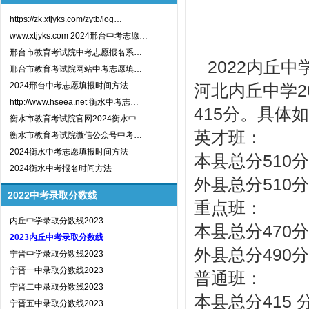
https://zk.xtjyks.com/zytb/log…
www.xtjyks.com 2024邢台中考志愿…
邢台市教育考试院中考志愿报名系…
2022内丘
邢台市教育考试院网站中考志愿填…
2024邢台中考志愿填报时间方法
河北内丘中学2
http://www.hseea.net 衡水中考志…
415分。具体
衡水市教育考试院官网2024衡水中…
英才班：
衡水市教育考试院微信公众号中考…
2024衡水中考志愿填报时间方法
本县总分510分
2024衡水中考报名时间方法
外县总分510分
2022中考录取分数线
重点班：
内丘中学录取分数线2023
本县总分470分
2023内丘中考录取分数线
外县总分490分
宁晋中学录取分数线2023
宁晋一中录取分数线2023
普通班：
宁晋二中录取分数线2023
本县总分415 
宁晋五中录取分数线2023