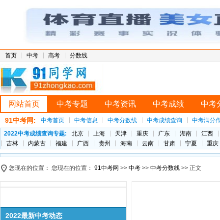
首页
中考
高考
分数线
网站首页
中考专题
中考资讯
中考成绩
中考
91中考网:
中考首页
中考信息
中考分数线
中考成绩查询
中考满分
2022中考成绩查询专题:
北京
上海
天津
重庆
广东
湖南
江西
吉林
内蒙古
福建
广西
贵州
海南
云南
甘肃
宁夏
重庆
您现在的位置： 您现在的位置：
91中考网
>>
中考
>>
中考分数线
>> 正文
2022最新中考动态