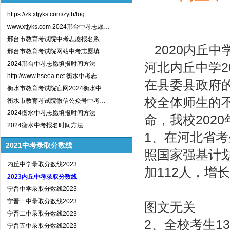
https://zk.xtjyks.com/zytb/log…
www.xtjyks.com 2024邢台中考志愿…
邢台市教育考试院中考志愿报名系…
2020内丘
邢台市教育考试院网站中考志愿填…
2024邢台中考志愿填报时间方法
河北内丘中学2
http://www.hseea.net 衡水中考志…
在县委县政府
衡水市教育考试院官网2024衡水中…
校全体师生的
衡水市教育考试院微信公众号中考…
2024衡水中考志愿填报时间方法
命，我校202
2024衡水中考报名时间方法
1、在河北省考
2021中考录取分数线
照国家强基计划
内丘中学录取分数线2023
加112人，增
2023内丘中考录取分数线
宁晋中学录取分数线2023
宁晋一中录取分数线2023
图文无关
宁晋二中录取分数线2023
2、全校考生13
宁晋五中录取分数线2023