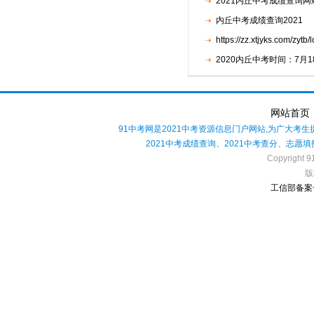
2021内丘中考成绩查询网站入
内丘中考成绩查询2021
https://zz.xtjyks.com/zytb
2020内丘中考时间：7月1
网站首页
91中考网是2021中考资源信息门户网站,为广大考生
2021中考成绩查询、2021中考查分、志愿
Copyright 
版
工信部备案号