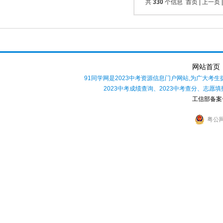
共
330
个信息 首页 | 上一页 
网站首页
91同学网是2023中考资源信息门户网站,为广大考生
2023中考成绩查询、2023中考查分、志愿
工信部备案号
粤公网