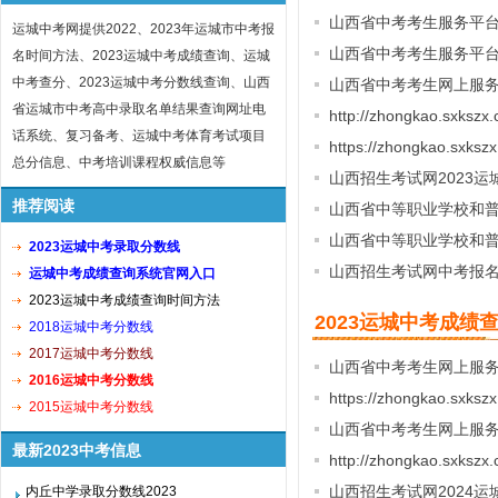
山西省中考考生服务平台
运城中考网提供2022、2023年运城市中考报
山西省中考考生服务平台入口 h
名时间方法、2023运城中考成绩查询、运城
中考查分、2023运城中考分数线查询、山西
山西省中考考生网上服
省运城市中考高中录取名单结果查询网址电
http://zhongkao.sxk
话系统、复习备考、运城中考体育考试项目
https://zhongkao.sxk
总分信息、中考培训课程权威信息等
山西招生考试网2023
推荐阅读
山西省中等职业学校和
山西省中等职业学校和
2023运城中考录取分数线
山西招生考试网中考报名
运城中考成绩查询系统官网入口
2023运城中考成绩查询时间方法
2023运城中考成绩
2018运城中考分数线
2017运城中考分数线
山西省中考考生网上服务
2016运城中考分数线
https://zhongkao.sxk
2015运城中考分数线
山西省中考考生网上服务
最新2023中考信息
http://zhongkao.sxk
山西招生考试网2024
内丘中学录取分数线2023