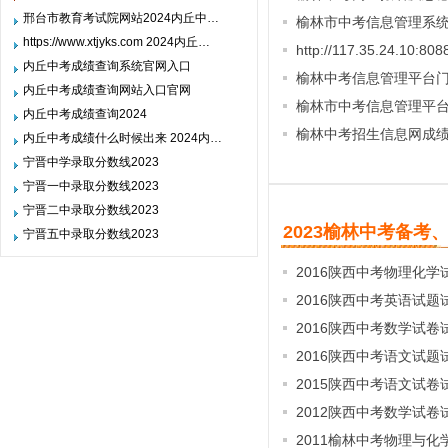
邢台市教育考试院网站2024内丘中…
榆林市中考信息管理系
https://www.xtjyks.com 2024内丘…
http://117.35.24.1
内丘中考成绩查询系统官网入口
榆林中考信息管理平台
内丘中考成绩查询网站入口官网
榆林市中考信息管理平
内丘中考成绩查询2024
榆林中考招生信息网成
内丘中考成绩什么时候出来 2024内…
宁晋中学录取分数线2023
宁晋一中录取分数线2023
宁晋二中录取分数线2023
2023榆林中考备考
宁晋五中录取分数线2023
2016陕西中考物理化
2016陕西中考英语试
2016陕西中考数学试
2016陕西中考语文试
2015陕西中考语文试卷
2012陕西中考数学试卷
2011榆林中考物理与