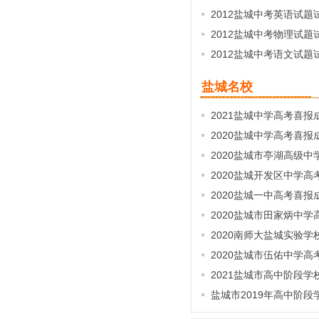
2012盐城中考英语试
2012盐城中考物理试
2012盐城中考语文试题
盐城名校
2021盐城中学高考喜
2020盐城中学高考喜
2020盐城市亭湖高级
2020盐城开发区中学
2020盐城一中高考喜
2020盐城市田家炳中
2020南师大盐城实验
2020盐城市伍佑中学
2021盐城市高中阶段
盐城市2019年高中阶