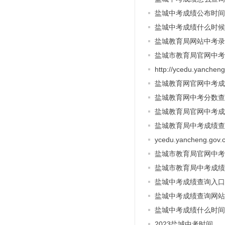
盐城中考成绩公布时间
盐城中考成绩什么时候出
盐城教育局网站中考录
盐城市教育局官网中考
http://ycedu.yan
盐城教育网官网中考成
盐城教育网中考分数查
盐城教育局官网中考成
盐城教育局中考成绩查
ycedu.yancheng.
盐城市教育局官网中考
盐城市教育局中考成绩
盐城中考成绩查询入口
盐城中考成绩查询网站入
盐城中考成绩什么时间公
2023盐城中考时间