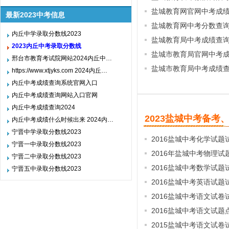
盐城教育网官网中考成
最新2023中考信息
盐城教育网中考分数查
内丘中学录取分数线2023
盐城教育局中考成绩查
2023内丘中考录取分数线
盐城市教育局官网中考
邢台市教育考试院网站2024内丘中…
盐城市教育局中考成绩
https://www.xtjyks.com 2024内丘…
内丘中考成绩查询系统官网入口
内丘中考成绩查询网站入口官网
内丘中考成绩查询2024
2023盐城中考备考
内丘中考成绩什么时候出来 2024内…
宁晋中学录取分数线2023
2016盐城中考化学试题
宁晋一中录取分数线2023
2016年盐城中考物理试
宁晋二中录取分数线2023
2016盐城中考数学试题
宁晋五中录取分数线2023
2016盐城中考英语试题
2016盐城中考语文试
2016盐城中考语文试
2015盐城中考语文试卷