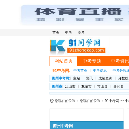
首页
中考
高考
网站首页
中考专题
中考资
91中考网:
中考首页
中考信息
中考分数
衢州中考网:
主站
资讯
成绩查询
分数线
衢州市
江山市
龙游市
常山县
开化县
您现在的位置： 您现在的位置：
91中考网
>>
中
衢州中考网