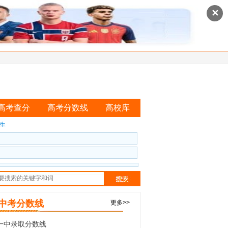
✕
高考查分
高考分数线
高校库
生
州中考分数线
更多>>
州一中录取分数线