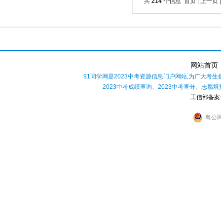
共
214
个信息 首页 | 上一页 
网站首页
91同学网是2023中考资源信息门户网站,为广大考生
2023中考成绩查询、2023中考查分、志愿
工信部备案号
粤公网