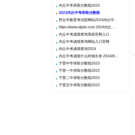
内丘中学录取分数线2023
2023内丘中考录取分数线
邢台市教育考试院网站2024内丘中…
https://www.xtjyks.com 2024内丘…
内丘中考成绩查询系统官网入口
内丘中考成绩查询网站入口官网
内丘中考成绩查询2024
内丘中考成绩什么时候出来 2024内…
宁晋中学录取分数线2023
宁晋一中录取分数线2023
宁晋二中录取分数线2023
宁晋五中录取分数线2023