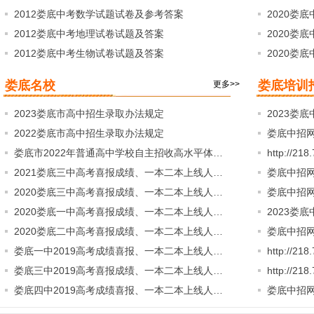
2012娄底中考数学试题试卷及参考答案
2020娄
2012娄底中考地理试卷试题及答案
2020娄
2012娄底中考生物试卷试题及答案
2020娄
娄底名校
娄底培训
更多>>
2023娄底市高中招生录取办法规定
2023娄
2022娄底市高中招生录取办法规定
娄底中招网志
娄底市2022年普通高中学校自主招收高水平体…
http://21
2021娄底三中高考喜报成绩、一本二本上线人…
娄底中招
2020娄底三中高考喜报成绩、一本二本上线人…
娄底中招网
2020娄底一中高考喜报成绩、一本二本上线人…
2023娄
2020娄底二中高考喜报成绩、一本二本上线人…
娄底中招
娄底一中2019高考成绩喜报、一本二本上线人…
http://21
娄底三中2019高考喜报成绩、一本二本上线人…
http://218
娄底四中2019高考成绩喜报、一本二本上线人…
娄底中招