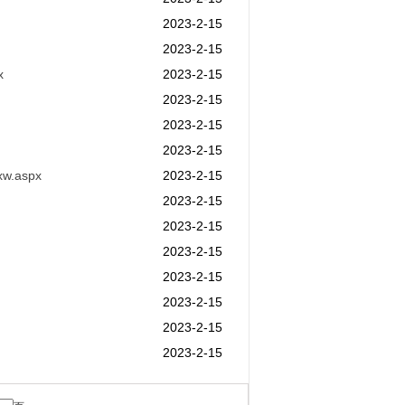
2023-2-15
2023-2-15
x
2023-2-15
2023-2-15
2023-2-15
2023-2-15
w.aspx
2023-2-15
2023-2-15
2023-2-15
2023-2-15
2023-2-15
2023-2-15
2023-2-15
2023-2-15