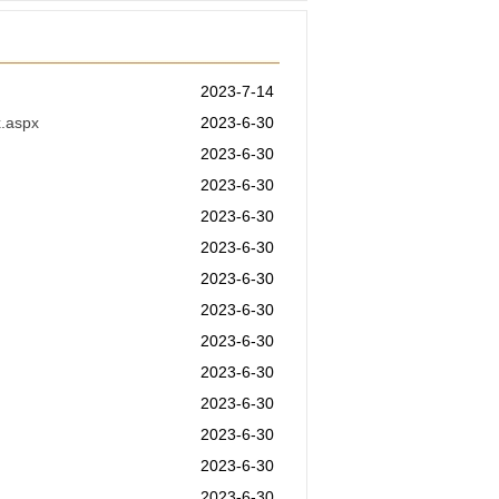
2023-7-14
.aspx
2023-6-30
2023-6-30
2023-6-30
2023-6-30
2023-6-30
2023-6-30
2023-6-30
2023-6-30
2023-6-30
2023-6-30
2023-6-30
2023-6-30
2023-6-30