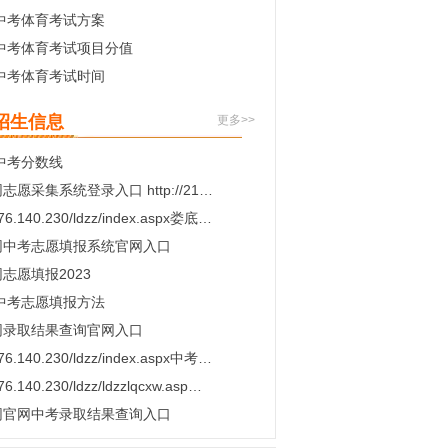
底中考体育考试方案
底中考体育考试项目分值
底中考体育考试时间
招生信息
更多>>
底中考分数线
愿采集系统登录入口 http://21…
8.76.140.230/ldzz/index.aspx娄底…
网中考志愿填报系统官网入口
志愿填报2023
底中考志愿填报方法
网录取结果查询官网入口
8.76.140.230/ldzz/index.aspx中考…
.76.140.230/ldzz/ldzzlqcxw.asp…
网官网中考录取结果查询入口