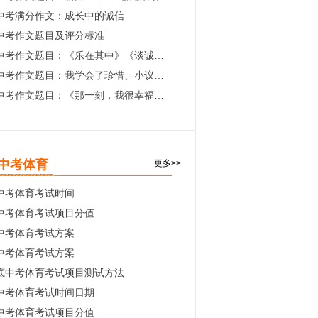
底中考满分作文：成长中的诚信
底中考作文题目及评分标准
底中考作文题目：《乐在其中》《谈诚…
底中考作文题目：我学会了珍惜、小议…
底中考作文题目：《那一刻，我很幸福…
底中考体育
更多>>
底中考体育考试时间
底中考体育考试项目分值
底中考体育考试方案
底中考体育考试方案
娄底中考体育考试项目测试方法
底中考体育考试时间日期
底中考体育考试项目分值