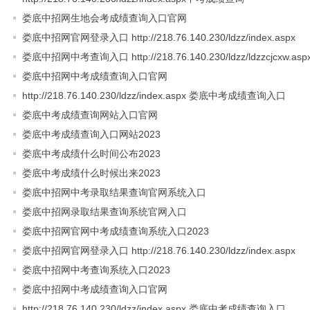
娄底中招网生地会考成绩查询入口官网
娄底中招网官网登录入口 http://218.76.140.230/ldzz/index.aspx
娄底中招网中考查询入口 http://218.76.140.230/ldzz/ldzzcjcxw.asp
娄底中招网中考成绩查询入口官网
http://218.76.140.230/ldzz/index.aspx 娄底中考成绩查询入口
娄底中考成绩查询网站入口官网
娄底中考成绩查询入口网站2023
娄底中考成绩什么时间公布2023
娄底中考成绩什么时候出来2023
娄底中招网中考录取结果查询官网系统入口
娄底中招网录取结果查询系统官网入口
娄底中招网官网中考成绩查询系统入口2023
娄底中招网官网登录入口 http://218.76.140.230/ldzz/index.aspx
娄底中招网中考查询系统入口2023
娄底中招网中考成绩查询入口官网
http://218.76.140.230/ldzz/index.aspx 娄底中考成绩查询入口