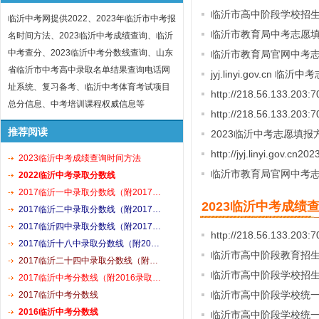
临沂市高中阶段学校招
临沂中考网提供2022、2023年临沂市中考报
临沂市教育局中考志愿
名时间方法、2023临沂中考成绩查询、临沂
中考查分、2023临沂中考分数线查询、山东
临沂市教育局官网中考
省临沂市中考高中录取名单结果查询电话网
jyj.linyi.gov.cn 
址系统、复习备考、临沂中考体育考试项目
http://218.56.133.2
总分信息、中考培训课程权威信息等
http://218.56.133.2
推荐阅读
2023临沂中考志愿填报
http://jyj.linyi.gov
2023临沂中考成绩查询时间方法
临沂市教育局官网中考
2022临沂中考录取分数线
2017临沂一中录取分数线（附2017…
2023临沂中考成绩
2017临沂二中录取分数线（附2017…
2017临沂四中录取分数线（附2017…
http://218.56.133.
2017临沂十八中录取分数线（附20…
临沂市高中阶段教育招
2017临沂二十四中录取分数线（附…
临沂市高中阶段学校招
2017临沂中考分数线（附2016录取…
临沂市高中阶段学校统
2017临沂中考分数线
2016临沂中考分数线
临沂市高中阶段学校统