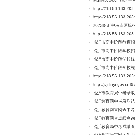
jyj.linyi.gov.c
http://218.56.13
http://218.56.13
2023临沂中考志愿填
http://218.56.1
临沂市高中阶段教育招
临沂市高中阶段学校招
临沂市高中阶段学校统
临沂市高中阶段学校统
http://218.56.13
http://jyj.linyi
临沂市教育局中考录取
临沂教育网中考录取结
临沂教育网官网查中考
临沂教育网查成绩查询
临沂教育局中考成绩查