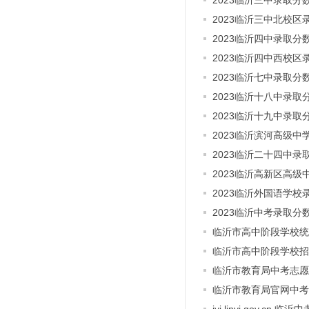
2023临沂三中录取分
2023临沂三中北校区
2023临沂四中录取分
2023临沂四中西校区
2023临沂七中录取分
2023临沂十八中录取
2023临沂十九中录取
2023临沂滨河高级中
2023临沂二十四中录
2023临沂高新区高级
2023临沂外国语学校
2023临沂中考录取分
临沂市高中阶段学校统
临沂市高中阶段学校招
临沂市教育局中考志愿
临沂市教育局官网中考