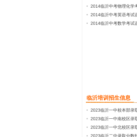
2014临沂中考物理化学
2014临沂中考英语考试
2014临沂中考数学考
临沂培训招生信息
2023临沂一中校本部录
2023临沂一中南校区录
2023临沂一中北校区录
2023临沂二中录取分数