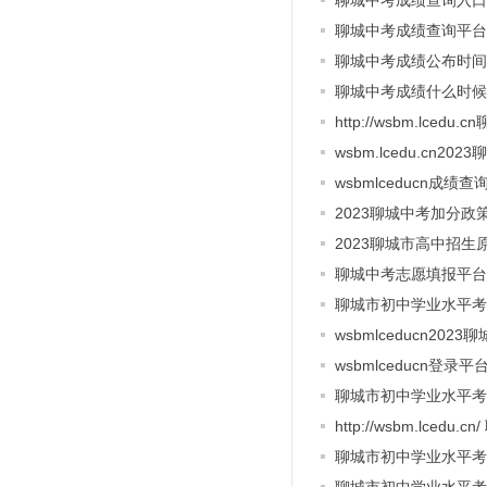
聊城中考成绩查询入口
聊城中考成绩查询平台
聊城中考成绩公布时间2
聊城中考成绩什么时候出
http://wsbm.lce
wsbm.lcedu.cn
wsbmlceducn成
2023聊城中考加分政
2023聊城市高中招生
聊城中考志愿填报平台入
聊城市初中学业水平考
wsbmlceducn20
wsbmlceducn登
聊城市初中学业水平考
http://wsbm.lce
聊城市初中学业水平考