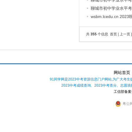
聊城市初中学业水平考
聊城市初中学业水平考
wsbm.lcedu.cn 
共
355
个信息 首页 | 上一页 
网站首页
91同学网是2023中考资源信息门户网站,为广大考生
2023中考成绩查询、2023中考查分、志愿
工信部备案号
粤公网