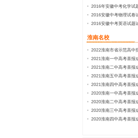
2016年安徽中考化学试
2016安徽中考物理试卷
2016安徽中考英语试题
淮南名校
2022淮南市省示范高中
2021淮南一中高考喜
2021淮南二中高考喜
2021淮南五中高考喜
2021淮南四中高考喜
2020淮南一中高考喜
2020淮南二中高考喜
2020淮南三中高考喜
2020淮南四中高考喜