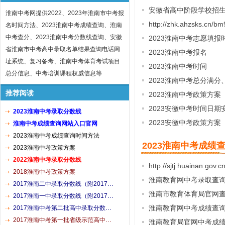
安徽省高中阶段学校招生
淮南中考网提供2022、2023年淮南市中考报
http://zhk.ahzsks.
名时间方法、2023淮南中考成绩查询、淮南
中考查分、2023淮南中考分数线查询、安徽
2023淮南中考志愿填报
省淮南市中考高中录取名单结果查询电话网
2023淮南中考报名
址系统、复习备考、淮南中考体育考试项目
2023淮南中考时间
总分信息、中考培训课程权威信息等
2023淮南中考总分满
推荐阅读
2023淮南中考政策方案
2023安徽中考时间日期
2023淮南中考录取分数线
2023安徽中考政策方案
淮南中考成绩查询网站入口官网
2023淮南中考成绩查询时间方法
2023淮南中考成绩
2023淮南中考政策方案
2022淮南中考录取分数线
http://sjtj.huainan.
2018淮南中考政策方案
淮南教育网中考录取查
2017淮南二中录取分数线（附2017…
淮南市教育体育局官网
2017淮南一中录取分数线（附2017…
淮南教育网中考成绩查
2017淮南中考第二批高中录取分数…
2017淮南中考第一批省级示范高中…
淮南教育局官网中考成