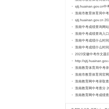
sjtj.huainan.gov.
淮南市教育体育局中考
sjtj.huainan.go
淮南中考成绩查询网站
淮南中考成绩查询入口
淮南中考成绩什么时间公
淮南中考成绩什么时间公
2023安徽中考作文
http://sjtj.huai
淮南教育体育局中考录
淮南市教育体育局官网
淮南教育网中考录取查
淮南教育网中考查分 
淮南教育网中考成绩查