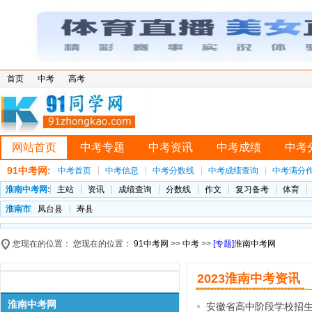
首页
中考
高考
网站首页
中考专题
中考资讯
中考成绩
中考
91中考网:
中考首页
中考信息
中考分数线
中考成绩查询
中考满分
淮南中考网:
主站
资讯
成绩查询
分数线
作文
复习备考
体育
淮南市
凤台县
寿县
您现在的位置： 您现在的位置：
91中考网
>>
中考
>>
[专题]
淮南中考网
2023淮南中考资讯
淮南中考网
安徽省高中阶段学校招