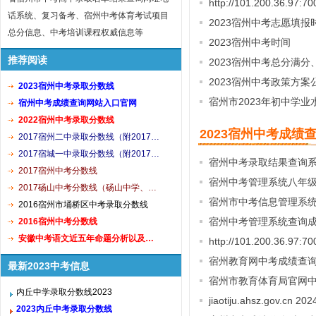
http://101.200.36.
话系统、复习备考、宿州中考体育考试项目
2023宿州中考志愿填报
总分信息、中考培训课程权威信息等
2023宿州中考时间
推荐阅读
2023宿州中考总分满
2023宿州中考政策方案
2023宿州中考录取分数线
宿州市2023年初中学
宿州中考成绩查询网站入口官网
2022宿州中考录取分数线
2023宿州中考成绩
2017宿州二中录取分数线（附2017…
2017宿城一中录取分数线（附2017…
宿州中考录取结果查询
2017宿州中考分数线
宿州中考管理系统八年
2017砀山中考分数线（砀山中学、…
宿州市中考信息管理系统
2016宿州市埇桥区中考录取分数线
宿州中考管理系统查询
2016宿州中考分数线
安徽中考语文近五年命题分析以及…
http://101.200.36.
宿州教育网中考成绩查
最新2023中考信息
宿州市教育体育局官网
内丘中学录取分数线2023
jiaotiju.ahsz.gov.
2023内丘中考录取分数线