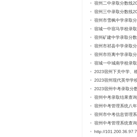
宿州二中录取分数线20
宿州三中录取分数线20
宿州市雪枫中学录取分数
宿城一中宿马学校录取分
宿州矿建中学录取分数线
宿州市祁县中学录取分数
宿州市符离中学录取分数
宿城一中城南学校录取分
2023宿州下关中学
2023宿州现代英华
2023宿州中考录取分
宿州中考录取结果查询
宿州中考管理系统八年
宿州市中考信息管理系
宿州中考管理系统查询
http://101.200.3