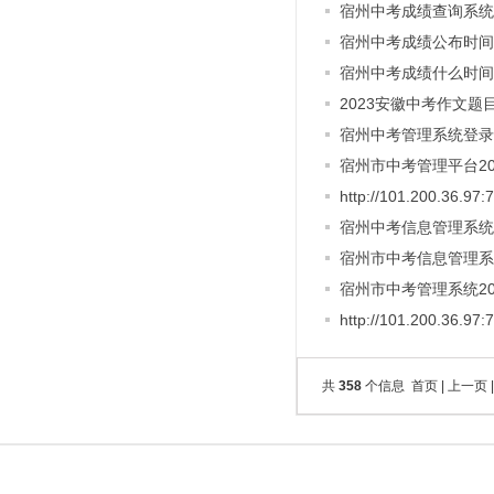
宿州中考成绩查询系统
宿州中考成绩公布时间2
宿州中考成绩什么时间公
2023安徽中考作文
宿州中考管理系统登录
宿州市中考管理平台2
http://101.200.3
宿州中考信息管理系统
宿州市中考信息管理系
宿州市中考管理系统2
http://101.200.3
共
358
个信息 首页 | 上一页 