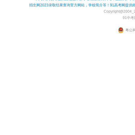
招生网2023录取结果查询官方网站，学校简介等！91高考网提
Copyright@2004_2
91中考
粤公网