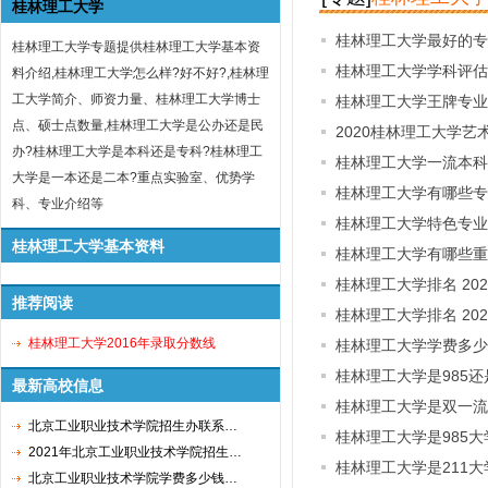
桂林理工大学
桂林理工大学最好的专
桂林理工大学专题提供桂林理工大学基本资
桂林理工大学学科评估
料介绍,桂林理工大学怎么样?好不好?,桂林理
工大学简介、师资力量、桂林理工大学博士
桂林理工大学王牌专业
点、硕士点数量,桂林理工大学是公办还是民
2020桂林理工大学
办?桂林理工大学是本科还是专科?桂林理工
桂林理工大学一流本科
大学是一本还是二本?重点实验室、优势学
桂林理工大学有哪些专
科、专业介绍等
桂林理工大学特色专业
桂林理工大学基本资料
桂林理工大学有哪些重
桂林理工大学排名 20
推荐阅读
桂林理工大学排名 20
桂林理工大学2016年录取分数线
桂林理工大学学费多少
桂林理工大学是985还
最新高校信息
桂林理工大学是双一流
北京工业职业技术学院招生办联系…
桂林理工大学是985大
2021年北京工业职业技术学院招生…
桂林理工大学是211大
北京工业职业技术学院学费多少钱…