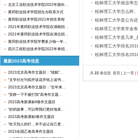
桂林理工大学就业率怎
北京工业职业技术学院2022年面向…
桂林理工大学怎么样、
黄冈职业技术学院招生办联系方式
黄冈职业技术学院2021年招生章程
桂林理工大学是公办还
2021年黄冈职业技术学院在湖南招…
桂林理工大学奖学金有
2021年黄冈职业技术学院在湖北招…
桂林理工大学是几本_
黄冈职业技术学院学费多少钱一年…
桂林理工大学排名201
四川工程职业技术学院2022年单招…
桂林理工大学排名201
最新2023高考信息
2023北京高考作文题目：“续航”…
共
22
条信息 首页 | 上一页 |
“文学社社刊拟开设花开纸上读书…
2023北京高考作文题目：“近年来…
“安静一下不被打扰”高考作文题…
2023高考新课标II卷作文题目
“好的故事，可以帮我们更好地表…
2023高考新课标I卷作文题目
“吹灭别人的灯，并不会让自己更…
2023全国乙卷高考作文题目