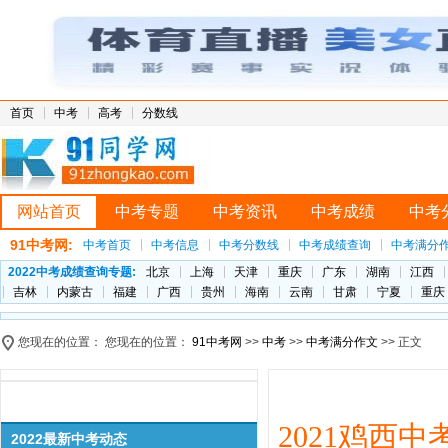
首页
中考
高考
分数线
网站首页
中考专题
中考资讯
中考成绩
中考
91中考网:
中考首页
中考信息
中考分数线
中考成绩查询
中考满分
2022中考成绩查询专题:
北京
上海
天津
重庆
广东
湖南
江西
吉林
内蒙古
福建
广西
贵州
海南
云南
甘肃
宁夏
重庆
您现在的位置： 您现在的位置：
91中考网
>>
中考
>>
中考满分作文
>> 正文
2021鸡西
2022最新中考动态