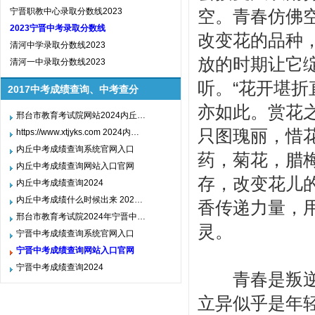
宁晋职教中心录取分数线2023
空。青春仿佛
2023宁晋中考录取分数线
改变花的品种
清河中学录取分数线2023
放的时期让它
清河一中录取分数线2023
听。“花开堪折
2017中考成绩查询、中考查分
亦如此。赏花
邢台市教育考试院网站2024内丘…
只图瑰丽，惜
https://www.xtjyks.com 2024内…
内丘中考成绩查询系统官网入口
药，菊花，腊
内丘中考成绩查询网站入口官网
存，改变花儿
内丘中考成绩查询2024
内丘中考成绩什么时候出来 202…
香传递力量，
邢台市教育考试院2024年宁晋中…
灵。
宁晋中考成绩查询系统官网入口
宁晋中考成绩查询网站入口官网
宁晋中考成绩查询2024
青春是叛逆的
立异似乎是年