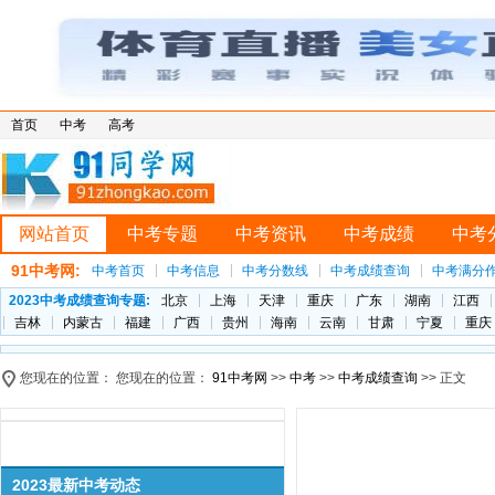
首页
中考
高考
网站首页
中考专题
中考资讯
中考成绩
中考
91中考网:
中考首页
中考信息
中考分数线
中考成绩查询
中考满分
2023中考成绩查询专题:
北京
上海
天津
重庆
广东
湖南
江西
吉林
内蒙古
福建
广西
贵州
海南
云南
甘肃
宁夏
重庆
您现在的位置： 您现在的位置：
91中考网
>>
中考
>>
中考成绩查询
>> 正文
2023最新中考动态